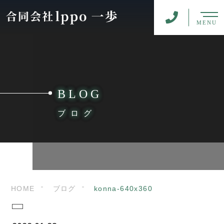
MENU
BLOG
ブログ
HOME
ブログ
konna-640x360