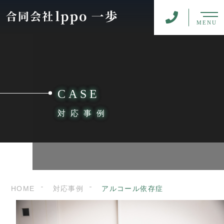
MENU
CASE
対応事例
HOME
対応事例
アルコール依存症