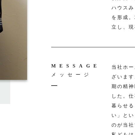
ハウスみ
を形成。
立し、現
MESSAGE
当社ホー
メッセージ
ざいます
期の精神
した。仕
暮らせる
い」とい
のが当社
私どもは