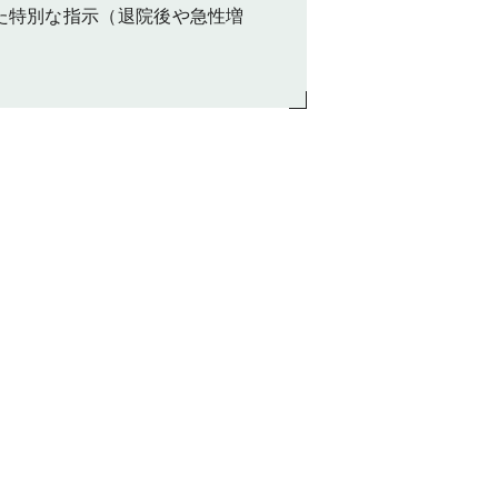
た特別な指示（退院後や急性増