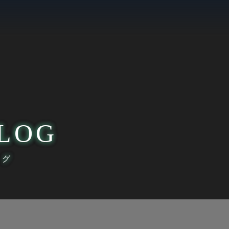
LOG
ログ