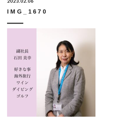
2023.02.06
IMG_1670