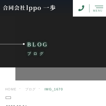
MENU
BLOG
ブログ
HOME
ブログ
IMG_1670