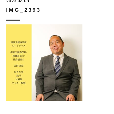
2023.06.08
IMG_2393