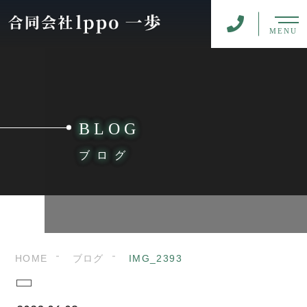
MENU
BLOG
ブログ
HOME
ブログ
IMG_2393