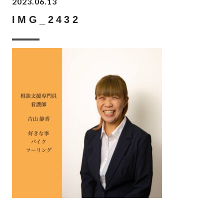
2023.06.13
IMG_2432