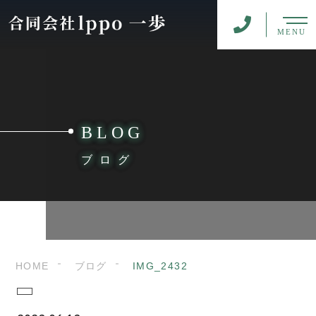
MENU
BLOG
ブログ
HOME
ブログ
IMG_2432