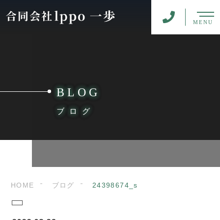
MENU
BLOG
ブログ
HOME
ブログ
24398674_s