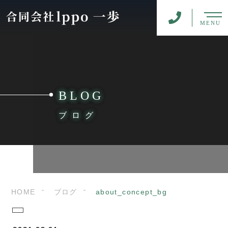
MENU
BLOG
ブログ
HOME
ブログ
about_concept_bg