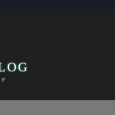
LOG
ログ