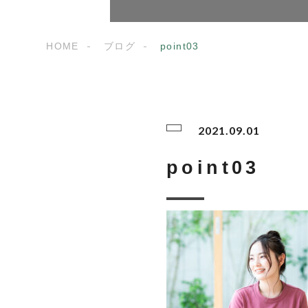
HOME
ブログ
point03
2021.09.01
point03