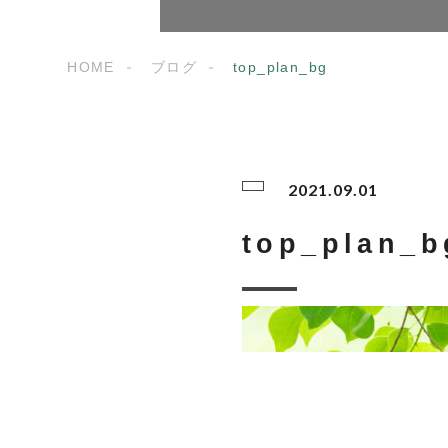
HOME
ブログ
top_plan_bg
2021.09.01
top_plan_b