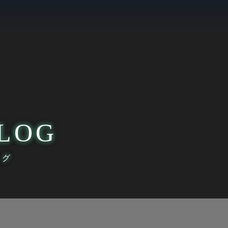
LOG
ログ